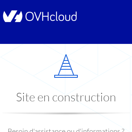
Site en construction
Besoin d'assistance ou d'informations ?